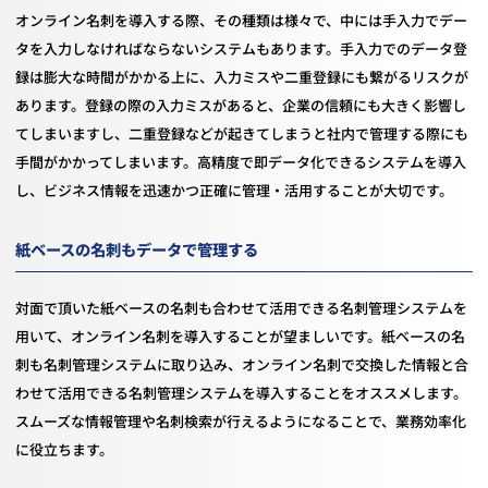
オンライン名刺を導入する際、その種類は様々で、中には手入力でデー
タを入力しなければならないシステムもあります。手入力でのデータ登
録は膨大な時間がかかる上に、入力ミスや二重登録にも繋がるリスクが
あります。登録の際の入力ミスがあると、企業の信頼にも大きく影響し
てしまいますし、二重登録などが起きてしまうと社内で管理する際にも
手間がかかってしまいます。高精度で即データ化できるシステムを導入
し、ビジネス情報を迅速かつ正確に管理・活用することが大切です。
紙ベースの名刺もデータで管理する
対面で頂いた紙ベースの名刺も合わせて活用できる名刺管理システムを
用いて、オンライン名刺を導入することが望ましいです。紙ベースの名
刺も名刺管理システムに取り込み、オンライン名刺で交換した情報と合
わせて活用できる名刺管理システムを導入することをオススメします。
スムーズな情報管理や名刺検索が行えるようになることで、業務効率化
に役立ちます。