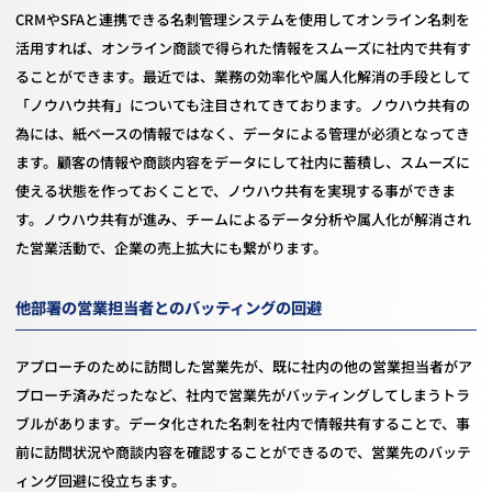
CRMやSFAと連携できる名刺管理システムを使用してオンライン名刺を
活用すれば、オンライン商談で得られた情報をスムーズに社内で共有す
ることができます。最近では、業務の効率化や属人化解消の手段として
「ノウハウ共有」についても注目されてきております。ノウハウ共有の
為には、紙ベースの情報ではなく、データによる管理が必須となってき
ます。顧客の情報や商談内容をデータにして社内に蓄積し、スムーズに
使える状態を作っておくことで、ノウハウ共有を実現する事ができま
す。ノウハウ共有が進み、チームによるデータ分析や属人化が解消され
た営業活動で、企業の売上拡大にも繋がります。
他部署の営業担当者とのバッティングの回避
アプローチのために訪問した営業先が、既に社内の他の営業担当者がア
プローチ済みだったなど、社内で営業先がバッティングしてしまうトラ
ブルがあります。データ化された名刺を社内で情報共有することで、事
前に訪問状況や商談内容を確認することができるので、営業先のバッテ
ィング回避に役立ちます。