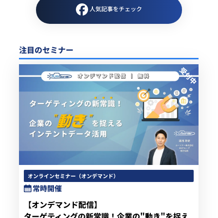
人気記事をチェック
注目のセミナー
オンラインセミナー（オンデマンド）
常時開催
【オンデマンド配信】
ターゲティングの新常識！企業の"動き"を捉え