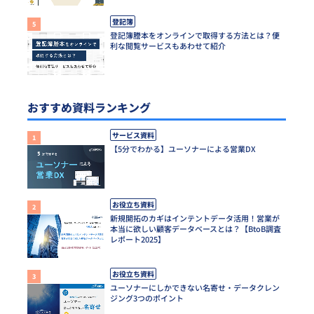
登記簿
登記簿謄本をオンラインで取得する方法とは？便
利な閲覧サービスもあわせて紹介
おすすめ資料ランキング
サービス資料
【5分でわかる】ユーソナーによる営業DX
お役立ち資料
新規開拓のカギはインテントデータ活用！営業が
本当に欲しい顧客データベースとは？【BtoB調査
レポート2025】
お役立ち資料
ユーソナーにしかできない名寄せ・データクレン
ジング3つのポイント