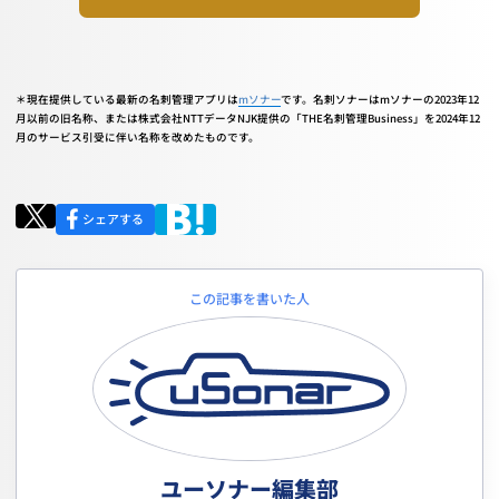
＊現在提供している最新の名刺管理アプリは
mソナー
です。名刺ソナーはmソナーの2023年12
月以前の旧名称、または株式会社NTTデータNJK提供の「THE名刺管理Business」を2024年12
月のサービス引受に伴い名称を改めたものです。
シェアする
この記事を書いた人
ユーソナー編集部