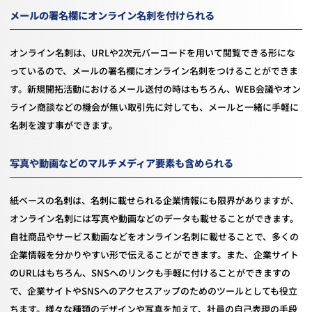
メールの署名欄にオンライン名刺を付けられる
オンライン名刺は、URLや2次元バーコードを用いて閲覧できる形にな
っているので、メールの署名欄にオンライン名刺をつけることができま
す。新規開拓活動におけるメール送付の時はもちろん、WEB会議やオン
ライン商談などの機会が無い取引先に対しても、メールと一緒に手軽に
名刺を渡す事ができます。
写真や動画などのマルチメディア要素も含められる
紙ベースの名刺は、名刺に載せられる企業情報にも限界がありますが、
オンライン名刺には写真や動画などのデータも載せることができます。
自社商品やサービス動画などをオンライン名刺に載せることで、多くの
企業情報を分かりやすい形で伝えることができます。また、企業サイト
のURLはもちろん、SNSへのリンクも手軽に付けることができますの
で、企業サイトやSNSへのアクセスアップのためのツールとしても役立
ちます。様々な種類のデザインや写真を加えて、社員の自己表現の手段