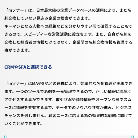
「mソナー」は、日本最大級の企業データベースの活用により、まだ名
刺交換していない見込み企業の検索ができます。
キーマンとなる人物への経路などを分かりやすい形で確認することもで
きるので、スピーディーな営業活動に役立ちます。また、自身が名刺を
交換した担当者の情報だけではなく、企業間の名刺交換情報も管理する
事ができます。
CRMやSFAと連携できる
「mソナー」はMAやSFAとの連携により、効率的な名刺管理が実現でき
ます。一つのツールで名刺を一元管理できるので、正しい情報に素早く
アクセスする事ができます。取引状況や商談情報をオープンな形でスム
ーズに情報を共有する事で、データでのノウハウ共有が進み、ビジネス
チャンスを逃しません。顧客ニーズに応える為の効果的な戦略に繋げて
いくことができます。