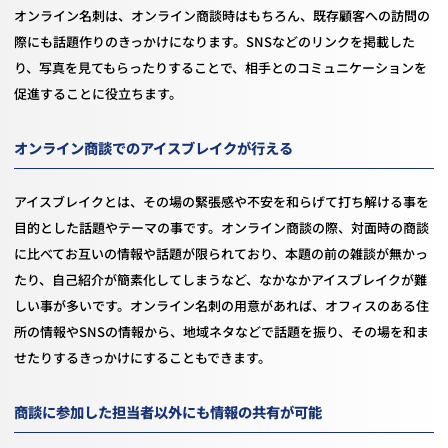
オンライン名刺は、オンライン商談時はもちろん、既存顧客への訪問の
際にも話題作りのきっかけになります。SNSなどのリンクを掲載した
り、写真を見てもらったりすることで、相手とのコミュニケーションを
促進することに役立ちます。
オンライン商談でのアイスブレイクが行える
アイスブレイクとは、その場の緊張感や不安を和らげて打ち解ける事を
目的とした話題やテーマの事です。オンライン商談の際、対面時の商談
に比べてお互いの情報や話題が限られており、本題の前の雑談が無かっ
たり、自己紹介が簡素化してしまうなど、なかなかアイスブレイクが難
しい事が多いです。オンライン名刺の用意があれば、オフィスのある住
所の情報やSNSの情報から、地域ネタなどで話題を振り、その場を和ま
せたりするきっかけにすることもできます。
商談に参加した担当者以外にも情報の共有が可能