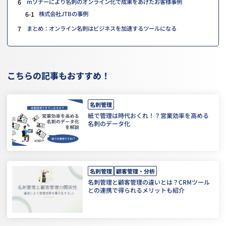
6
mソナーにより名刺のオンライン化で成果をあげたお客様事例
6-1
株式会社JTBの事例
7
まとめ：オンライン名刺はビジネスを加速するツールになる
こちらの記事もおすすめ！
名刺管理
紙で管理は時代おくれ！？営業効率を高める
名刺のデータ化
名刺管理
顧客管理・分析
名刺管理と顧客管理の違いとは？CRMツール
との連携で得られるメリットも紹介