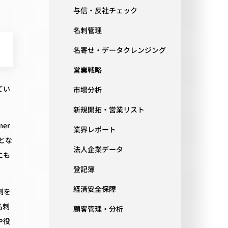
与信・反社チェック
名刺管理
名寄せ・データクレンジング
営業戦略
てい
市場分析
新規開拓・営業リスト
er
業界レポート
ことな
法人企業データ
にも
登記簿
経済安全保障
刺を
名刺
顧客管理・分析
や役