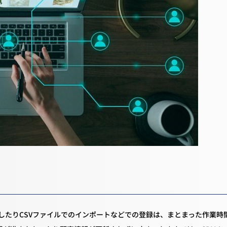
したりCSVファイルでのインポートなどでの登録は、まとまった作業時