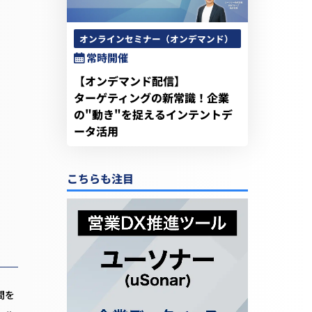
オンラインセミナー（オンデマンド）
常時開催
【オンデマンド配信】
ターゲティングの新常識！企業
の"動き"を捉えるインテントデ
ータ活用
こちらも注目
間を