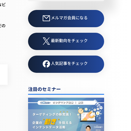
なビ
メルマガ会員になる
だの
最新動向をチェック
人気記事をチェック
注目のセミナー