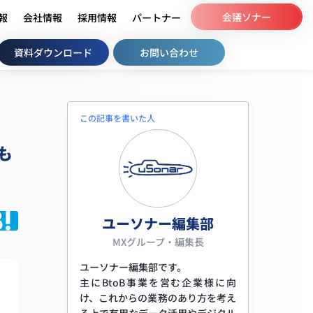
会議ソナー
情報
会社情報
採用情報
パートナー
資料ダウンロード
お問い合わせ
この記事を書いた人
も
ユーソナー編集部
MXグループ・編集長
ユーソナー編集部です。
主にBtoB事業を営む企業様に向
け、これからの業務のあり方を考え