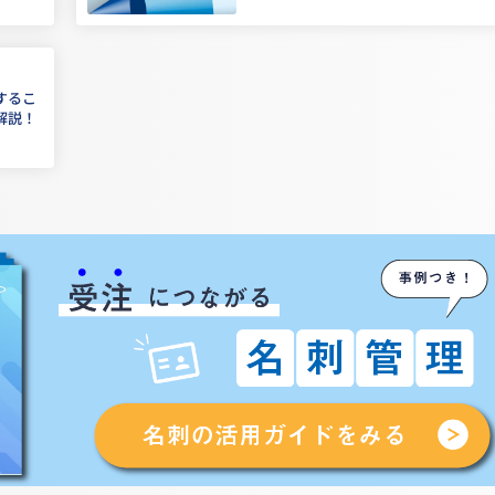
するこ
解説！