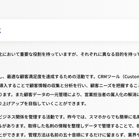
は
化において重要な役割を持っていますが、それぞれに異なる目的を持っ
最適な顧客満足度を達成するための活動です。CRMツール（Custom
CRMシステム）を導入することで顧客情報の収集と分析を行い、顧客ニーズを把握する
ります。また顧客データの一元管理により、営業担当者の属人化の解消
り上げアップを目指していくことができます。
ビジネス関係を管理する活動です。昨今では、スマホからでも簡単に名
ルがあります。取得した名刺の情報を整理しデータで管理することで、
とができます。管理方法は名前の五十音順にするだけに留まらず、業界