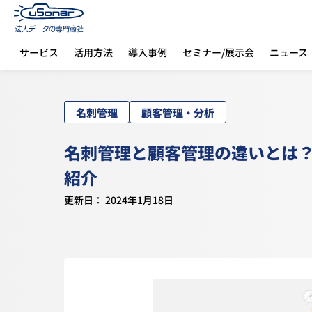
サービス
活用方法
導入事例
セミナー/展示会
ニュース
ホーム
ブログ
名刺管理と顧客管理の違いとは？CRMツールとの連携で得られるメリットも紹介
名刺管理
顧客管理・分析
名刺管理と顧客管理の違いとは？
紹介
更新日： 2024年1月18日