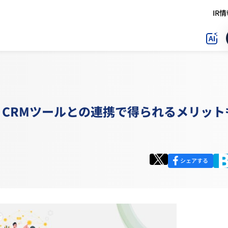
IR
CRMツールとの連携で得られるメリット
シェアする