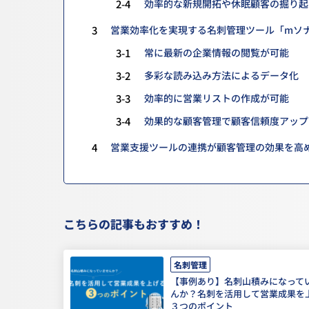
2-4
効率的な新規開拓や休眠顧客の掘り起
3
営業効率化を実現する名刺管理ツール「mソ
3-1
常に最新の企業情報の閲覧が可能
3-2
多彩な読み込み方法によるデータ化
3-3
効率的に営業リストの作成が可能
3-4
効果的な顧客管理で顧客信頼度アップ
4
営業支援ツールの連携が顧客管理の効果を高
こちらの記事もおすすめ！
名刺管理
【事例あり】名刺山積みになって
んか？名刺を活用して営業成果を
３つのポイント