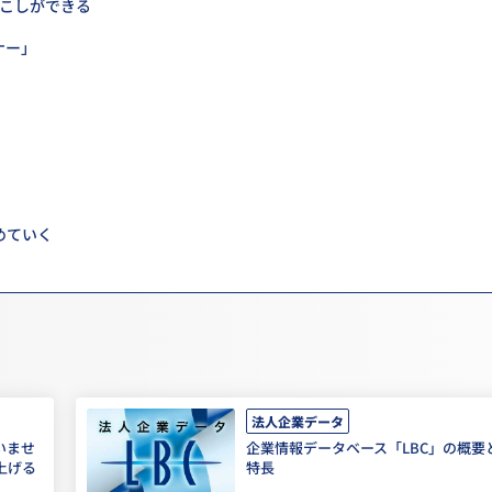
こしができる
ナー」
めていく
法人企業データ
いませ
企業情報データベース「LBC」の概要
上げる
特長