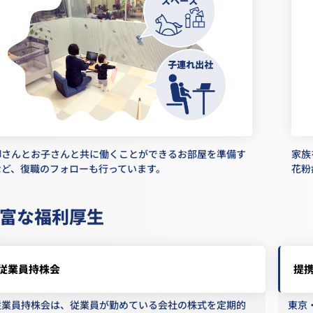
御さんとお子さんと共に働くことができるお部屋を準備す
家族
など、復職のフォローも行っています。
花粉
富な福利厚生
従業員持株会
提
従業員持株会は、従業員が勤めている会社の株式を定期的
東京