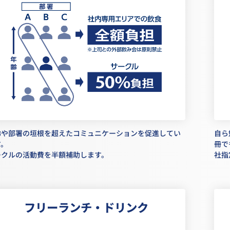
齢や部署の垣根を超えたコミュニケーションを促進してい
自ら
す。
冊で
ークルの活動費を半額補助します。
社指
フリーランチ・ドリンク