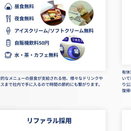
有休
康的なメニューの昼食が支給される他、様々なドリンクや
いて
イスまで社内で手に入るので時間の節約にも繋がります。
り公
復帰
リファラル採用