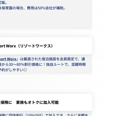
可能。
外保育園の場合、費用は50%会社が補助。
sort Worx（リゾートワークス）
sort Worx
」は厳選された宿泊施設を会員限定で、通
格から30〜80％割引価格に！独自ルートで、混雑時期
予約がしやすい◎
ん保険に 家族もオトクに加入可能
保険に団体割引（10%OFF）で加入でき、さらに半額を