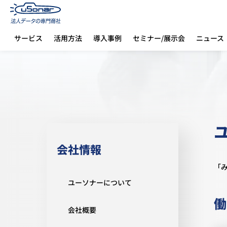
サービス
活用方法
導入事例
セミナー/展示会
ニュース
ホーム
会社情報
ユニークな福利厚生・制度
会社情報
「
ユーソナーについて
働
会社概要