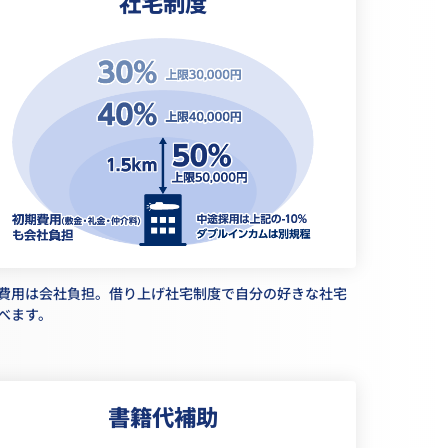
社宅制度
費用は会社負担。借り上げ社宅制度で自分の好きな社宅
べます。
書籍代補助