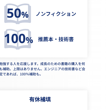
勉強する人を応援します。成長のための書籍の購入を何
も補助。上限はありません。エンジニアの技術書など会
定であれば、100％補助も。
有休補填