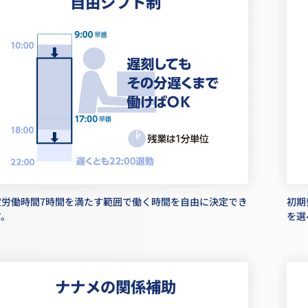
自由シフト制
定労働時間7時間を満たす範囲で働く時間を自由に決定でき
初期
す。
を選
ナナメの関係補助