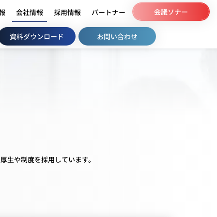
会議ソナー
会社情報
情報
採用情報
パートナー
資料ダウンロード
お問い合わせ
利厚生や制度を採用しています。