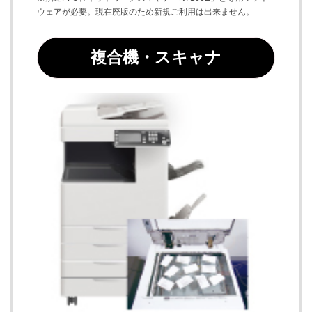
ウェアが必要。現在廃版のため新規ご利用は出来ません。
複合機・スキャナ