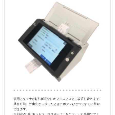
専用スキャナのN7100Eならオフィスフロアに設置し皆さまで
共有可能。外出先から戻ったときにボタンひとつですぐに登録
できます。
※別途PFU社ネットワークスキャナ「N7100E」と専用ソフト