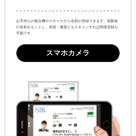
お手持ちの複合機やスキャナから名刺が登録できます。複数枚
の名刺をセットし、表面・裏面ともスキャンすれば両面登録も
可能です。
スマホカメラ