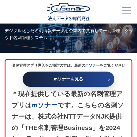
名刺ソナー
デジタル化した名刺情報データを企業内で共有して一元管理。クラ
ウド名刺管理システム
名刺管理アプリ導入をご検討の方は、最新の
mソナー
をご覧ください
mソナーを見る
＊現在提供している最新の名刺管理ア
プリは
mソナー
です。こちらの名刺ソ
ナーは、株式会社NTTデータNJK提供
の「THE名刺管理Business」を2024