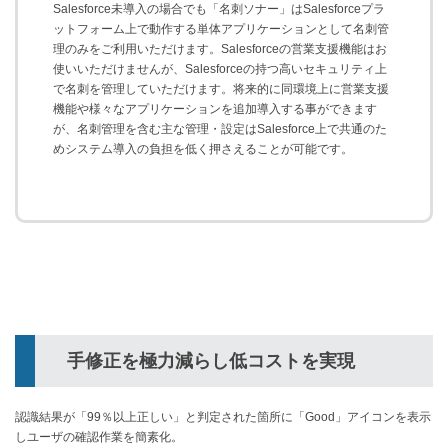
Salesforce未導入の場合でも「名刺ソナー」はSalesforceプラ
ットフォーム上で動作する単体アプリケーションとして名刺管
理のみをご利用いただけます。Salesforceの営業支援機能はお
使いいただけませんが、Salesforceの持つ高いセキュリティ上
で名刺を管理していただけます。将来的に同環境上に営業支援
機能や様々なアプリケーションを追加導入する事ができます
が、名刺管理を含む主な管理・設定はSalesforce上で共通のた
めシステム導入の負担を低く押さえることが可能です。
手修正を極力減らし低コストを実現
認識結果が「99％以上正しい」と判定された箇所に「Good」アイコンを表示
しユーザの確認作業を簡素化。