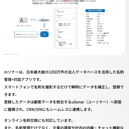
mソナーは、日本最大級の1250万件の法人データベースを活用した名刺
管理+対話アプリです。
スマートフォンで名刺を撮影するだけで瞬時にデータを補正し、登録で
きます。
登録したデータは顧客データを統合するuSonar（ユーソナー）へ即座
に蓄積され、CRM/SFAにもシームレスに連携します。
オンライン名刺交換にも対応しています。
また、名刺管理だけでなく、企業の調査や社内の内線・チャット機能な