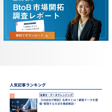
人気記事ランキング
名寄せ・データクレンジング
【DB会社が解説】名寄せとは？顧客データを整
備･管理する方法を徹底解説！