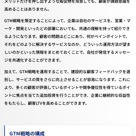
メリットだけを押し出すような販促物を用意しても、顧客が課題意識を
高めることはありません。
GTM戦略を策定することによって、企業は自社のサービスを、営業・マ
ーケ・開発といったどの部署においても、共通の理解を持って紹介でき
るようになります。顧客の問題はどこにあり、何がペインポイントで、
それをどのように解決するサービスなのか、どういった運用方法が望ま
しいのかといった情報をまとめておくことで、自社が発信するメッセー
ジを共通化することができます。
加えて、GTM戦略を運用することで、建設的な顧客フィードバックを選
別し、サービスの質をさらに向上させることが容易になります。これに
より、多くの顧客が評価しているポイントや競争優位性を得ているポイ
ントに焦点を当てた追加投資を行うことができ、企業に継続的な収益性
をもたらし、顧客LTVを高めることができます。
GTM戦略の構成