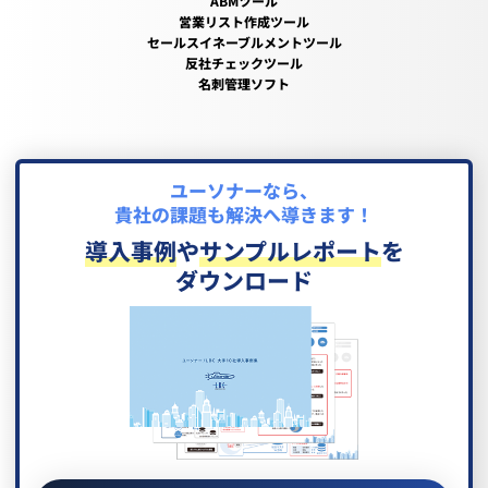
ABMツール
営業リスト作成ツール
セールスイネーブルメントツール
反社チェックツール
名刺管理ソフト
ユーソナーなら、
貴社の課題も解決へ導きます！
導入事例
や
サンプルレポート
を
ダウンロード