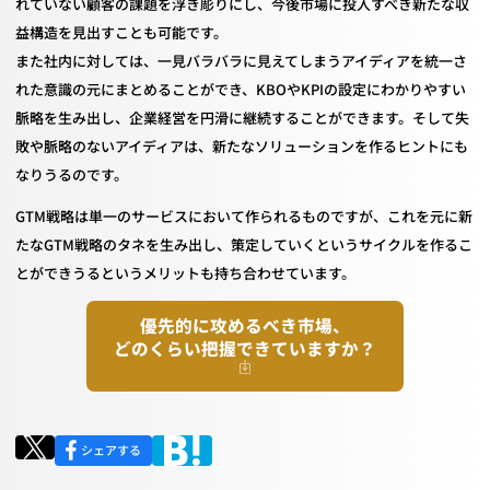
れていない顧客の課題を浮き彫りにし、今後市場に投入すべき新たな収
益構造を見出すことも可能です。
また社内に対しては、一見バラバラに見えてしまうアイディアを統一さ
れた意識の元にまとめることができ、KBOやKPIの設定にわかりやすい
脈略を生み出し、企業経営を円滑に継続することができます。そして失
敗や脈略のないアイディアは、新たなソリューションを作るヒントにも
なりうるのです。
GTM戦略は単一のサービスにおいて作られるものですが、これを元に新
たなGTM戦略のタネを生み出し、策定していくというサイクルを作るこ
とができうるというメリットも持ち合わせています。
優先的に攻めるべき市場、
どのくらい把握できていますか？
シェアする