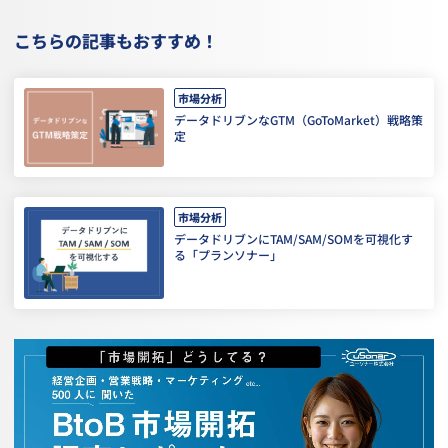
こちらの記事もおすすめ！
市場分析
データドリブンなGTM（GoToMarket）戦略策
定
市場分析
データドリブンにTAM/SAM/SOMを可視化す
る「プランソナー」