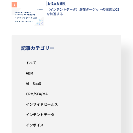
お役立ち資料
【インテントデータ】潜在ターゲットの探索とCS
を加速する
記事カテゴリー
すべて
ABM
AI SaaS
CRM/SFA/MA
インサイドセールス
インテントデータ
インボイス