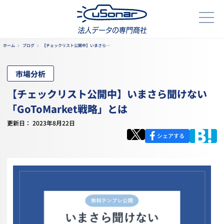
ホーム
ブログ
【チェックリスト公開中】いまさら…
市場分析
【チェックリスト公開中】いまさら聞けない
「GoToMarket戦略」とは
更新日： 2023年8月22日
シェアする