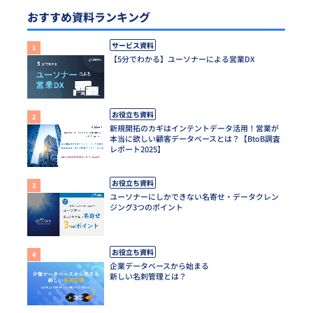
おすすめ資料ランキング
サービス資料
【5分でわかる】ユーソナーによる営業DX
お役立ち資料
新規開拓のカギはインテントデータ活用！営業が
本当に欲しい顧客データベースとは？【BtoB調査
レポート2025】
お役立ち資料
ユーソナーにしかできない名寄せ・データクレン
ジング3つのポイント
お役立ち資料
企業データベースから始まる
新しい名刺管理とは？