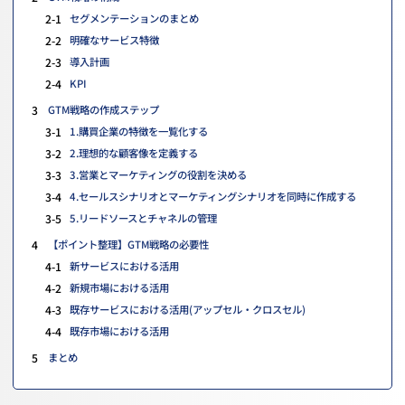
2-1
セグメンテーションのまとめ
2-2
明確なサービス特徴
2-3
導入計画
2-4
KPI
3
GTM戦略の作成ステップ
3-1
1.購買企業の特徴を一覧化する
3-2
2.理想的な顧客像を定義する
3-3
3.営業とマーケティングの役割を決める
3-4
4.セールスシナリオとマーケティングシナリオを同時に作成する
3-5
5.リードソースとチャネルの管理
4
【ポイント整理】GTM戦略の必要性
4-1
新サービスにおける活用
4-2
新規市場における活用
4-3
既存サービスにおける活用(アップセル・クロスセル)
4-4
既存市場における活用
5
まとめ