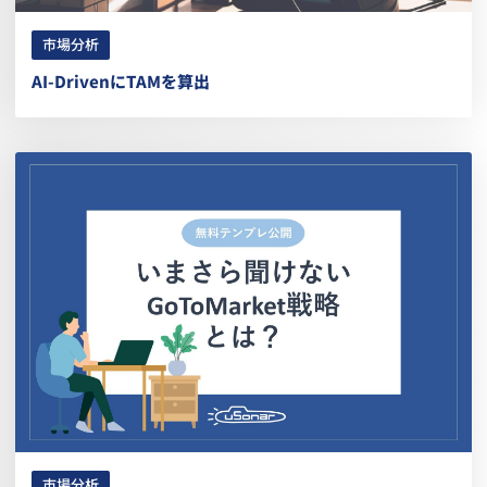
市場分析
AI-DrivenにTAMを算出
市場分析