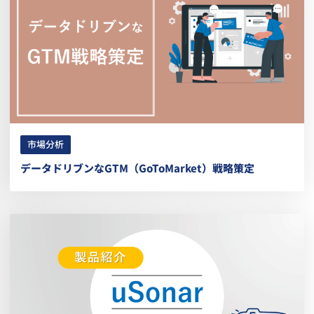
市場分析
データドリブンなGTM（GoToMarket）戦略策定