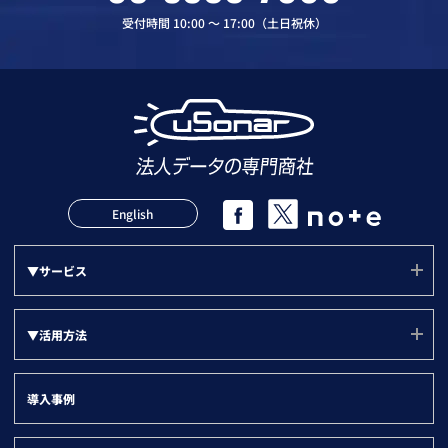
受付時間 10:00 〜 17:00（土日祝休）
English
▼サービス
サービス(ユーソナー)
▼活用方法
mソナー
活用方法(TOP)
プランソナー
導入事例
サポート
▼『目的別』活用方法