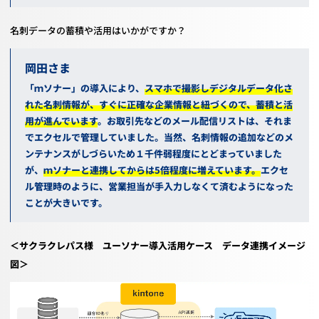
名刺データの蓄積や活用はいかがですか？
岡田
「ｍソナー」の導入により、
スマホで撮影しデジタルデータ化さ
れた名刺情報が、すぐに正確な企業情報と紐づくので、蓄積と活
用が進んでいます
。
お取引先などのメール配信リストは、それま
でエクセルで管理していました。当然、名刺情報の追加などのメ
ンテナンスがしづらいため１千件弱程度にとどまっていました
が、
ｍソナーと連携してからは
5
倍程度に増えています。
エクセ
ル管理時のように、営業担当が手入力しなくて済むようになった
ことが大きいです。
＜サクラクレパス様 ユーソナー導入活用ケース データ連携イメージ
図＞