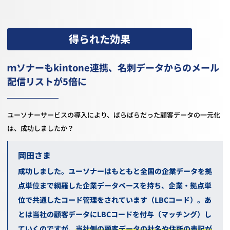
得られた効果
ｍソナーも
kintone
連携、名刺データからのメール
配信リストが
5
倍に
ユーソナーサービスの導入により、ばらばらだった顧客データの一元化
は、成功しましたか？
岡田
成功しました。ユーソナーはもともと全国の企業データを拠
点単位まで網羅した企業データベースを持ち、企業・拠点単
位で共通したコード管理をされています（
LBC
コード）。あ
とは当社の顧客データに
LBC
コードを付与（マッチング）し
ていくのですが、
当社側の顧客データの社名や住所の表記が