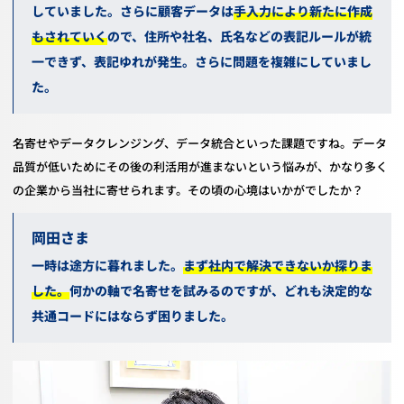
していました。さらに顧客データは
手入力により新たに作成
もされていく
ので、住所や社名、氏名などの表記ルールが統
一できず、表記ゆれが発生。さらに問題を複雑にしていまし
た。
名寄せやデータクレンジング、データ統合といった課題ですね。データ
品質が低いためにその後の利活用が進まないという悩みが、かなり多く
の企業から当社に寄せられます。その頃の心境はいかがでしたか？
岡田
一時は途方に暮れました。
まず社内で解決できないか探りま
した。
何かの軸で名寄せを試みるのですが、どれも決定的な
共通コードにはならず困りました。