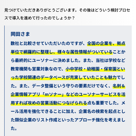
見つけていただきありがとうございます。その後はどういう検討プロセ
スで導入を進めて行ったのでしょうか？
岡田
数社と比較させていただいたのですが、
全国の企業を、拠点
単位で網羅的に整理し、様々な属性情報がついている
ことか
ら最終的にユーソナーに決めました。また、当社は学校など
教育機関も営業対象なので、
小中学校・幼稚園・保育園とい
った学校関連のデータベースが充実していたことも魅力
でし
た。
また、データ整備という守りの要素だけでなく、
名刺＆
企業情報アプリ「
m
ソナー」などのユーソナーサービスを活
用すれば攻めの営業活動につなげられる
点も重要でした。メ
ール活用を強化できることに加え、企業名の検索を起点とし
た類似企業のリスト作成といったアプローチ強化を考えまし
た。