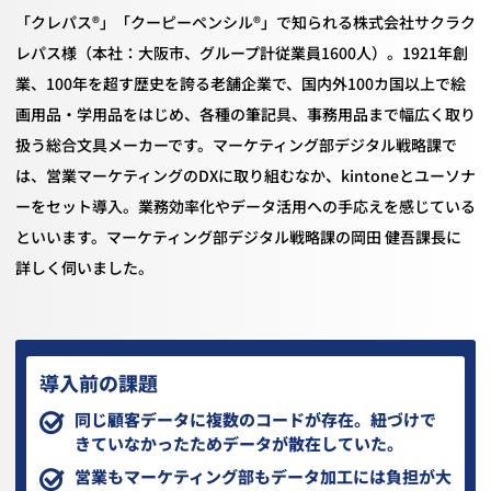
「クレパス®」「クーピーペンシル®」で知られる株式会社サクラク
レパス様（本社：大阪市、グループ計従業員1600人）。1921年創
業、100年を超す歴史を誇る老舗企業で、国内外100カ国以上で絵
画用品・学用品をはじめ、各種の筆記具、事務用品まで幅広く取り
扱う総合文具メーカーです。マーケティング部デジタル戦略課で
は、営業マーケティングのDXに取り組むなか、kintoneとユーソナ
ーをセット導入。業務効率化やデータ活用への手応えを感じている
といいます。マーケティング部デジタル戦略課の岡田 健吾課長に
詳しく伺いました。
導入前の課題
同じ顧客データに複数のコードが存在。紐づけで
きていなかったためデータが散在していた。
営業もマーケティング部もデータ加工には負担が大