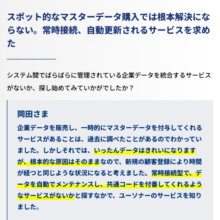
スポット的なマスターデータ購入では根本解決にな
らない。常時接続、自動更新されるサービスを求め
た
システム間でばらばらに管理されている企業データを統合するサービス
がないか、探し始めてみていかがでしたか？
岡田
企業データを販売し、一時的にマスターデータを付与してくれる
サービスがあることは、過去に調べたことがあるのでわかってい
ました。しかしそれでは、
いったんデータはきれいになります
が、根本的な原因はそのまま
なので、新規の顧客登録により時間
が経つと同じような状況になると考えました。
常時接続型で、デ
ータを自動でメンテナンスし、共通コードを付番してくれるよう
なサービスがないか
と探すなかで、ユーソナーのサービスを知り
ました
。