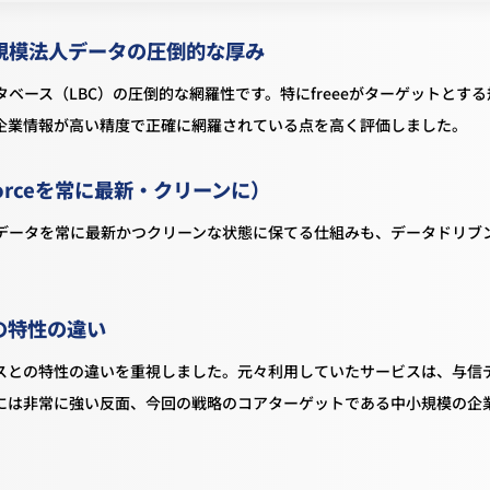
規模法人データの圧倒的な厚み
ース（LBC）の圧倒的な網羅性です。特にfreeeがターゲットとする
企業情報が高い精度で正確に網羅されている点を高く評価しました。
orceを常に最新・クリーンに）
e内のデータを常に最新かつクリーンな状態に保てる仕組みも、データドリブ
の特性の違い
スとの特性の違いを重視しました。元々利用していたサービスは、与信
には非常に強い反面、今回の戦略のコアターゲットである中小規模の企