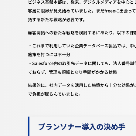
ビジネス基盤本部は、従来、デジタルメディアを中心と
客層に限界が見え始めていました。まだfreeeに出会
拓する新たな戦略が必要です。
顧客開拓への新たな戦略を検討するにあたり、以下の課
・これまで利用していた企業データベース製品では、中
施策を打つには不十分
・Salesforce内の取引先データに関しても、法人
ておらず、管理も煩雑となり手間がかかる状態
結果的に、社内データを活用した施策から十分な効果が
で負担が膨らんでいました。
プランソナー導入の決め手