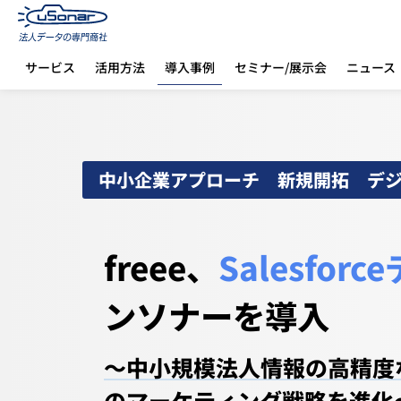
導入事例
サービス
活用方法
セミナー/展示会
ニュース
ホーム
導入事例
フリー株式会社
中小企業アプローチ 新規開拓 デ
freee、
Salesfo
ンソナーを導入
～中小規模法人情報の高精度
のマーケティング戦略を進化