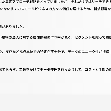
した集客アプローチ戦略をとっていましたが、それだけではリーチでき
っていない多くのスモールビジネスの方々へ価値を届けるため、新規顧客
題がありました。
小規模の法人に対する属性情報の付与率が低く、セグメントを絞って精
番号単位、支店など拠点単位での特定が不十分で、データのユニーク性が担保
出ておらず、工数をかけてデータ整理を行ったりして、コストと手間の