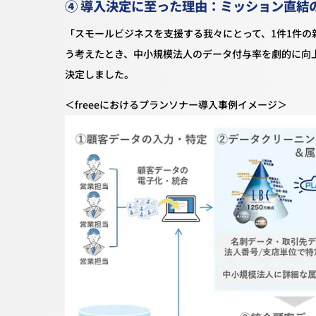
④ 導入決定に至った理由：ミッション直結
「スモールビジネスを支援する我々にとって、1件1件
う考えたとき、中小規模法人のデータ付与率を劇的に向
決定しました。
＜freeeにおけるプランソナー導入事例イメージ＞