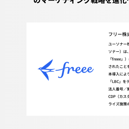
フリー株
ユーソナー
ソナー）は
「free
されたこと
本導入により
「LBC」を
法人番号／
CDP（カ
ライズ施策