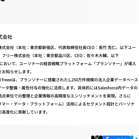
式会社
株式会社（本社：東京都新宿区、代表取締役社長CEO：長竹 克仁、以下ユー
、フリー株式会社（本社：東京都品川区、CEO：佐々木大輔、以下
e」）において、ユーソナーの経営戦略プラットフォーム「プランソナー」が導入
をお知らせします。
freeeは、プランソナーに搭載された1,250万件規模の法人企業データベース
データ整備・属性付与の強化に活用します。具体的にはSalesforce内データの
拠点単位での整理と企業情報の高精度なエンリッチメントを実現。さらに
スタマー・データ・プラットフォーム）活用によるセグメント設計とパーソナ
の高度化に貢献しています。