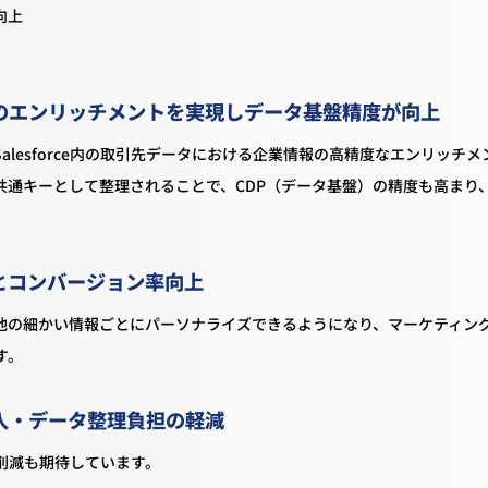
向上
のエンリッチメントを実現しデータ基盤精度が向上
lesforce内の取引先データにおける企業情報の高精度なエンリッチメ
BCを共通キーとして整理されることで、CDP（データ基盤）の精度も高まり
とコンバージョン率向上
他の細かい情報ごとにパーソナライズできるようになり、マーケティン
す。
入・データ整理負担の軽減
削減も期待しています。