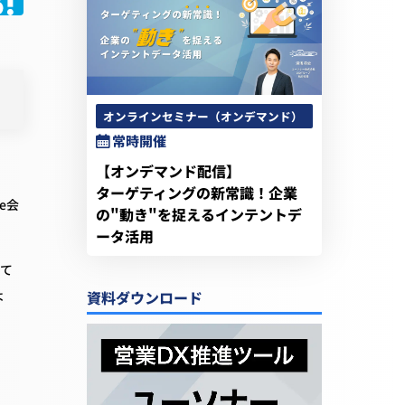
オンラインセミナー（オンデマンド）
常時開催
【オンデマンド配信】
ターゲティングの新常識！企業
e会
の"動き"を捉えるインテントデ
ータ活用
って
よ
資料ダウンロード