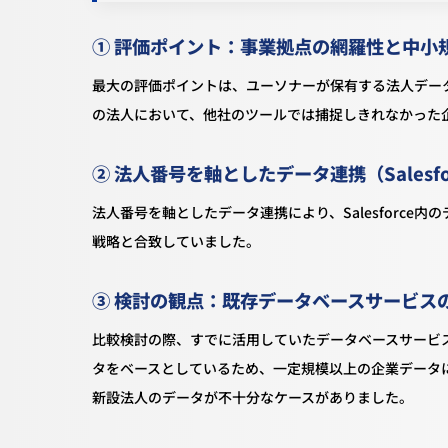
① 評価ポイント：事業拠点の網羅性と中小
最大の評価ポイントは、ユーソナーが保有する法人データベ
の法人において、他社のツールでは捕捉しきれなかった
② 法人番号を軸としたデータ連携（Salesf
法人番号を軸としたデータ連携により、Salesforc
戦略と合致していました。
③ 検討の観点：既存データベースサービス
比較検討の際、すでに活用していたデータベースサービ
タをベースとしているため、一定規模以上の企業データ
新設法人のデータが不十分なケースがありました。