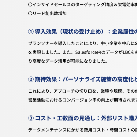
〇インサイドセールスのターゲティング精度＆架電効率
〇リード創出数増加
① 導入効果（現状の受け止め）：企業属性
プランソナーを導入したことにより、中小企業を中心にSa
を実現しました。また、Salesforce内のデータがL
り高度なデータ活用が可能になりました。
② 期待効果：パーソナライズ施策の高度化
これにより、アプローチの切り口を、業種や規模、その
営業活動におけるコンバージョン率の向上が期待されま
③ コスト・工数面の見通し：外部リスト購
データメンテナンスにかかる費用コスト・時間コストの