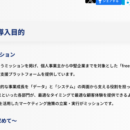
シェアする
導入目的
ッション
いうミッションを掲げ、個人事業主から中堅企業までを対象とした「free
ィス支援プラットフォームを提供しています。
持続的な事業成長を「データ」と「システム」の両面から支える役割を担
スといった各部門が、最適なタイミングで最適な顧客体験を提供できる
CDPを活用したマーケティング施策の立案・実行がミッションです。
求めて～