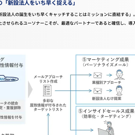
の「新設法人をいち早く捉える」
の新設法人の誕生をいち早くキャッチすることはミッションに直結する」
上させられるユーソナーこそが、最適なパートナーであると確信し、導