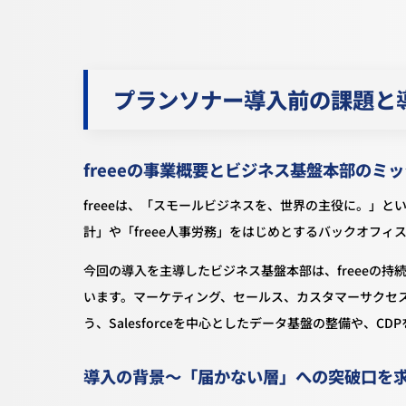
プランソナー導入前の課題と
freeeの事業概要とビジネス基盤本部のミ
freeeは、「スモールビジネスを、世界の主役に。」と
計」や「freee人事労務」をはじめとするバックオフ
今回の導入を主導したビジネス基盤本部は、freeeの
います。マーケティング、セールス、カスタマーサクセ
う、Salesforceを中心としたデータ基盤の整備や、
導入の背景～「届かない層」への突破口を