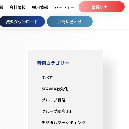
会議ソナー
情報
会社情報
採用情報
パートナー
資料ダウンロード
お問い合わせ
事例カテゴリー
すべて
ラ
SFA/MA有効化
グループ戦略
グループ統合DB
デジタルマーケティング