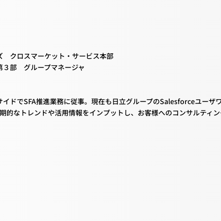
ズ クロスマーケット・サービス本部
第３部 グループマネージャ
イドでSFA推進業務に従事。現在も日立グループのSalesforceユ
中長期的なトレンドや活用情報をインプットし、お客様へのコンサルティ