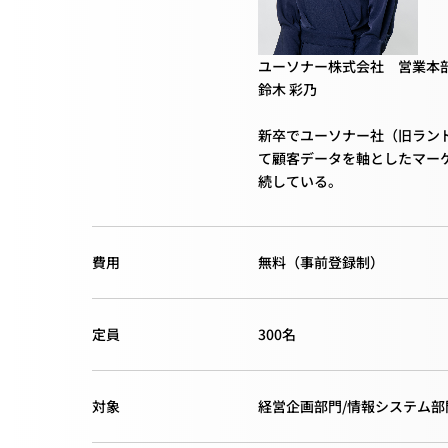
ユーソナー株式会社 営業本
鈴木 彩乃
新卒でユーソナー社（旧ランド
て顧客データを軸としたマー
続している。
費用
無料（事前登録制）
定員
300名
対象
経営企画部門/情報システム部