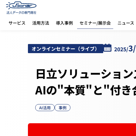
セミナー/展示会
サービス
活用方法
導入事例
ニュース
ホーム
セミナー/展示会
日立ソリューションズ社が語る、AIの"本質"と"付き
3
オンラインセミナー（ライブ）
2025/
日立ソリューション
AIの"本質"と"付き
AI活用
事例