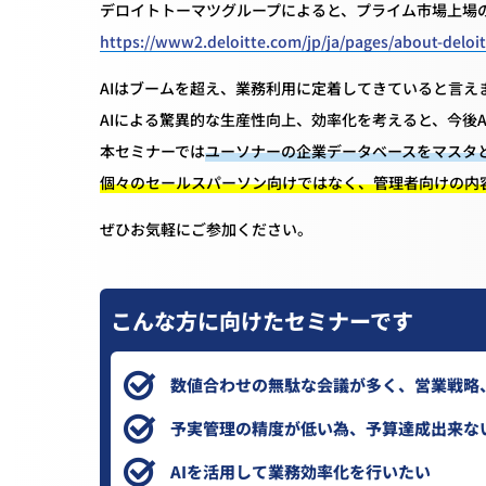
デロイトトーマツグループによると、プライム市場上場の売
https://www2.deloitte.com/jp/ja/pages/about-deloit
AIはブームを超え、業務利用に定着してきていると言え
AIによる驚異的な生産性向上、効率化を考えると、今後
本セミナーでは
ユーソナーの企業データベースをマスタ
個々のセールスパーソン向けではなく、管理者向けの内
ぜひお気軽にご参加ください。
こんな方に向けたセミナーです
数値合わせの無駄な会議が多く、営業戦略
予実管理の精度が低い為、予算達成出来な
AIを活用して業務効率化を行いたい