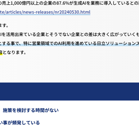
上1,000億円以上の企業の87.6%が生成AIを業務に導入していると
te/articles/news-releases/nr20240530.html
ます。
AIを活用出来ている企業とそうでない企業との差は大きく広がっていく
とする事で、特に営業領域でのAI利用を進めている日立ソリューション
容
となります。
、施策を検討する時間がない
い事が頻発している