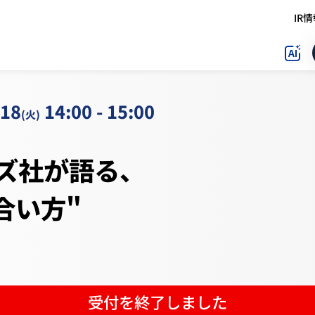
IR
合い方"
/18
14:00 - 15:00
(火)
ズ社が語る、
合い方"
受付を終了しました