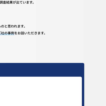
の調査結果が出ています。
ものと思われます。
ズ社の事例
をお話いただきます。