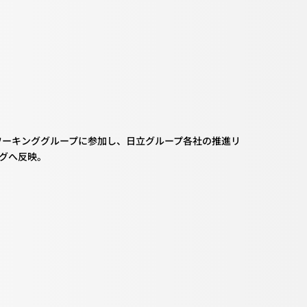
ーザワーキンググループに参加し、日立グループ各社の推進リ
ングへ反映。