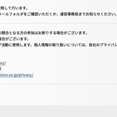
使用して行います。
メールフォルダをご確認いただくか、運営事務局までお知らせください
の競合となる方の参加はお断りする場合がございます。
場合がございます。
グ活動に使用します。個人情報の取り扱いについては、各社のプライバ
acy/
ズ
ions.co.jp/privacy/