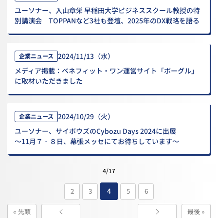
ユーソナー、入山章栄 早稲田大学ビジネススクール教授の特
別講演会 TOPPANなど3社も登壇、2025年のDX戦略を語る
2024/11/13（水）
企業ニュース
メディア掲載：ベネフィット・ワン運営サイト「ボーグル」
に取材いただきました
2024/10/29（火）
企業ニュース
ユーソナー、サイボウズのCybozu Days 2024に出展
～11月７‐８日、幕張メッセにてお待ちしています～
4/17
4
2
3
5
6
« 先頭
最後 »