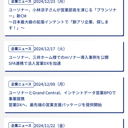
2024/12/23（月）
企業ニュース
ユーソナー、小林涼子さんが営業部長を演じる「プランソナ
ー」新CM
～日本最大級の拡張インテントで「脈アリ企業、探しま
す！」～
2024/12/17（火）
企業ニュース
ユーソナー、三井ホーム様でのｍソナー導入事例を公開
SFA連携で法人営業DXを加速
2024/12/09（月）
企業ニュース
ユーソナーとGrand Central、インテントデータ営業BPOで
事業提携
営業DXへ、最先端の営業支援パッケージを提供開始
2024/11/22（金）
企業ニュース