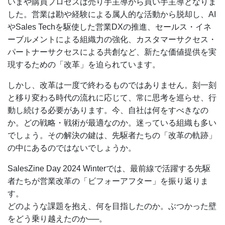
いまや購買プロセスは売り手主導から買い手主導となりま
した。営業は勘や経験による属人的な活動から脱却し、AI
やSales Techを駆使した営業DXの推進、セールス・イネ
ーブルメントによる組織力の強化、カスタマーサクセス・
パートナーサクセスによる共創など、新たな価値提供を実
現するための「改革」を迫られています。
しかし、改革は一度で終わるものではありません。刻一刻
と移り変わる時代の流れに応じて、常に思考を巡らせ、行
動し続ける必要があります。今、自社は何をすべきなの
か。どの戦略・戦術が最適なのか。迷っている組織も多い
でしょう。その解決の鍵は、先駆者たちの「改革の軌跡」
の中にあるのではないでしょうか。
SalesZine Day 2024 Winterでは、最前線で活躍する先駆
者たちが営業改革の「ビフォーアフター」を振り返りま
す。
どのような課題を抱え、何を目指したのか。ぶつかった壁
をどう乗り越えたのか──。