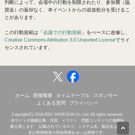
判断によって、会場中の行動を制限されたり、参加費（協
賛金）の返却なく、本イベントからの追放処分を受けるこ
とがあります。
この行動規範は「
会議での行動規範
」をべースに改修し、
Creative Commons Attribution 3.0 Unported License
でライ
センスされています。
ホーム
開催概要
タイムテーブル
スポンサー
よくある質問
プライバシー
Copyright(C) 2019-2024 SHOEISHA.Co.,Ltd. All rights reserved.
本サイトの掲載記事、写真、イラスト、問題コンテンツの無断転
載を禁じます。 記載されているロゴ、システム名、製品名は各社
及び商標権者の登録商標あるいは商標です。