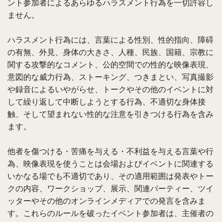
ント参加者によるあらゆるハラスメント行為を一切許容し
ません。
ハラスメント行為には、言葉による性別、性的指向、障碍
の有無、外見、身体の大きさ、人種、民族、国籍、宗教に
関する攻撃的なコメント、公的空間での性的な映像表現、
意図的な威力行為、ストーキング、つきまとい、写真撮影
や録音によるいやがらせ、トークやその他のイベントに対
して繰り返して中断しようとする行為、不適切な身体接
触、そして望まれない性的な注意を引きつける行為を含み
ます。
他者を傷つける・苦痛を与える・不利益を与える言葉や行
為、映像表現を使うことは会場およびイベントに関連する
いかなる場でも不適切であり、その適用範囲は発表やトー
クの内容、ワークショップ、展示、関連パーティー、ツイ
ッターやその他のオンラインメディアでの発言を含みま
す。これらのルールを破ったイベント参加者は、主催者の