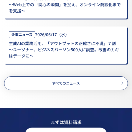
～Web上での「関心の瞬間」を捉え、オンライン商談化まで
を支援～
2026/06/17（水）
企業ニュース
生成AIの業務活用、「アウトプットの正確さに不満」７割
～ユーソナー、ビジネスパーソン500人に調査。改善のカギ
はデータに～
すべてのニュース
まずは資料請求