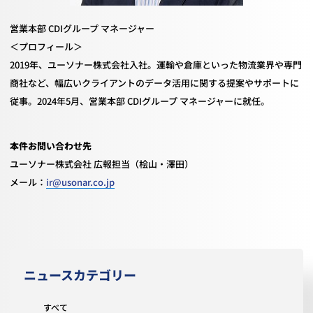
営業本部
CDI
グループ マネージャー
＜プロフィール＞
2019年、ユーソナー株式会社入社。運輸や倉庫といった物流業界や専門
商社など、幅広いクライアントのデータ活用に関する提案やサポートに
従事。
2024
年
5
月、営業本部
CDI
グループ マネージャーに就任。
本件お問い合わせ先
ユーソナー株式会社 広報担当（桧山・澤田）
メール：
ir@usonar.co.jp
ニュースカテゴリー
すべて