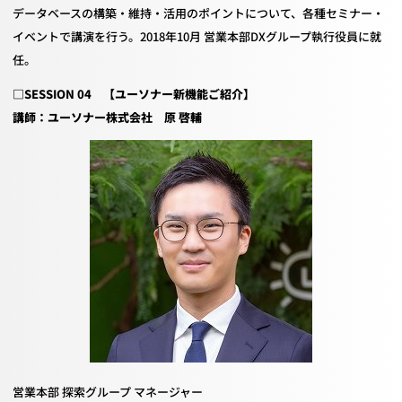
データベースの構築・維持・活用のポイントについて、各種セミナー・
イベントで講演を行う。
2018
年
10
月 営業本部
DX
グループ執行役員に就
任。
□
SESSION 04
【ユーソナー新機能ご紹介】
講師：ユーソナー株式会社 原 啓輔
営業本部 探索グループ マネージャー