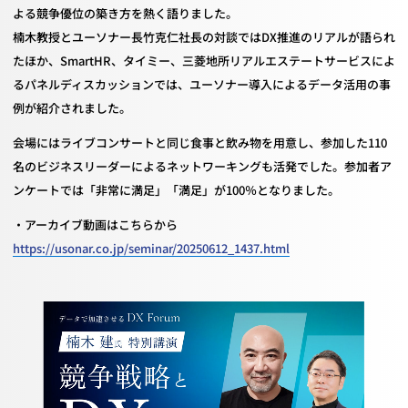
よる競争優位の築き方を熱く語りました。
楠木教授とユーソナー長竹克仁社長の対談ではDX推進のリアルが語られ
たほか、SmartHR、タイミー、三菱地所リアルエステートサービスによ
るパネルディスカッションでは、ユーソナー導入によるデータ活用の事
例が紹介されました。
会場にはライブコンサートと同じ食事と飲み物を用意し、参加した110
名のビジネスリーダーによるネットワーキングも活発でした。参加者ア
ンケートでは「非常に満足」「満足」が100％となりました。
・アーカイブ動画はこちらから
https://usonar.co.jp/seminar/20250612_1437.html