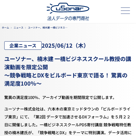
ホーム
ニュース
ユーソナー、楠木建 一橋ビジネス…
2025/
06/12
（木）
企業ニュース
ユーソナー、楠木建 一橋ビジネススクール教授の講
演動画を限定公開
～競争戦略とDXをビルボード東京で語る！ 驚異の
満足度100％～
驚異の満足度100％、アーカイブ動画を期間限定で公開します。
ユーソナー株式会社は、六本木の東京ミッドタウンの「ビルボードライ
ブ東京」にて、「第2回 データで加速させるDXフォーラム」を５月２２
日に開催しました。一橋ビジネススクールPDS寄付講座 競争戦略特任教
授の楠木建氏が、「競争戦略とDX」をテーマに特別講演。データ活用に