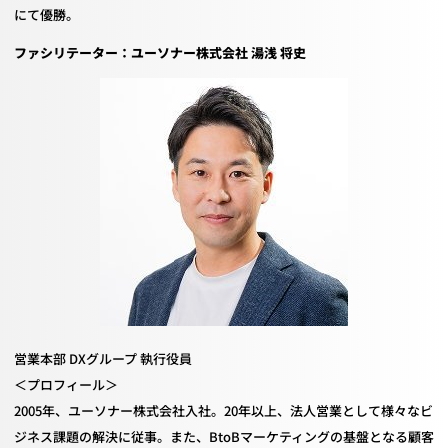
にて優勝。
ファシリテーター：ユーソナー株式会社 湯浅 将史
営業本部
DX
グループ 執行役員
＜プロフィール＞
2005年、ユーソナー株式会社入社。
20
年以上、法人営業として様々なビ
ジネス課題の解決に従事。また、
BtoB
マーケティングの基盤となる顧客