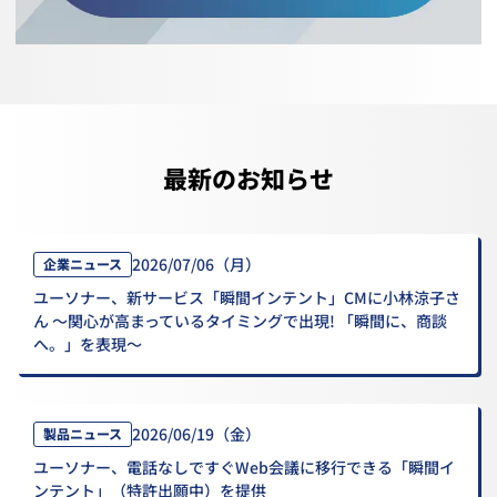
最新のお知らせ
2026/07/06（月）
企業ニュース
ユーソナー、新サービス「瞬間インテント」CMに小林涼子さ
ん ～関心が高まっているタイミングで出現! 「瞬間に、商談
へ。」を表現～
2026/06/19（金）
製品ニュース
ユーソナー、電話なしですぐWeb会議に移行できる「瞬間イ
ンテント」（特許出願中）を提供