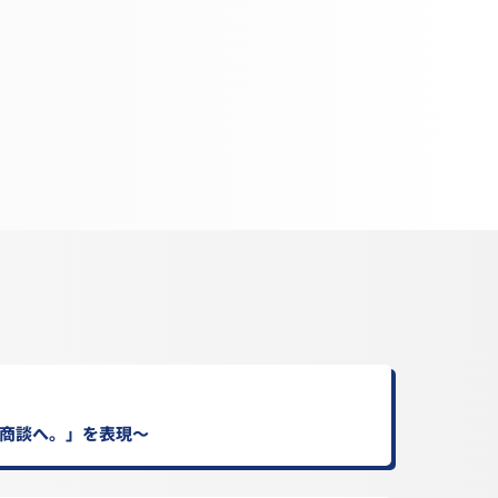
、商談へ。」を表現～