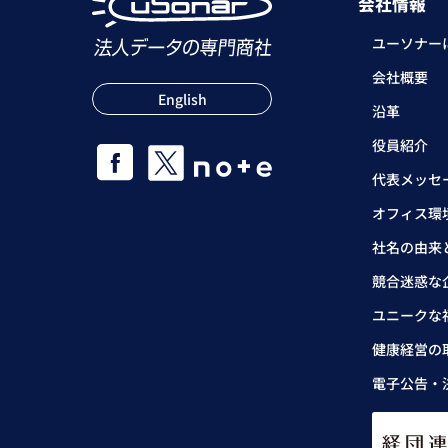
会社情報
ユーソナー
会社概要
English
沿革
役員紹介
代表メッセ
オフィス環
社名の由来
競合迷惑な
ユニークな
健康経営の
電子公告・