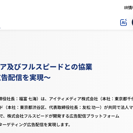
IR
～高精度なB2Bターゲティング広告配信を実現～
ィア及びフルスピードとの協業
広告配信を実現～
締役社長：福富 七海）は、アイティメディア株式会社（本社：東京都千
ド（本社：東京都渋谷区、代表取締役社長：友松 功一）が共同で法人
とで、株式会社フルスピードが開発する広告配信プラットフォーム
け）ターゲティング広告配信を実現します。