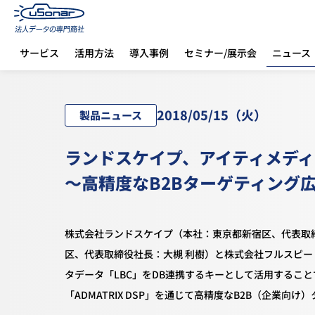
ニュース
サービス
活用方法
導入事例
セミナー/展示会
ホーム
ニュース
ランドスケイプ、アイティメディア及びフルスピードとの協業
2018/
05/15
（火）
製品ニュース
ランドスケイプ、アイティメデ
～高精度なB2Bターゲティング
株式会社ランドスケイプ（本社：東京都新宿区、代表取
区、代表取締役社長：大槻 利樹）と株式会社フルスピー
タデータ「LBC」をDB連携するキーとして活用するこ
「ADMATRIX DSP」を通じて高精度なB2B（企業向