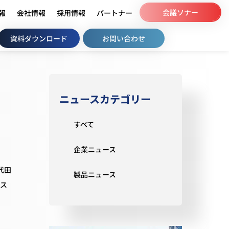
会議ソナー
情報
会社情報
採用情報
パートナー
資料ダウンロード
お問い合わせ
ニュースカテゴリー
すべて
企業ニュース
代田
製品ニュース
マス