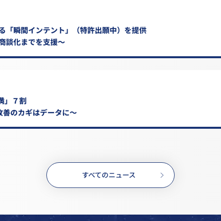
きる「瞬間インテント」（特許出願中）を提供
ン商談化までを支援～
満」７割
改善のカギはデータに～
すべてのニュース