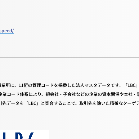
lspeed/
事業所に、11桁の管理コードを採番した法人マスタデータです。「LBC
企業コード体系により、親会社・子会社などの企業の資本関係や本社・
先データを「LBC」と突合することで、取引先を除いた精微なターゲ