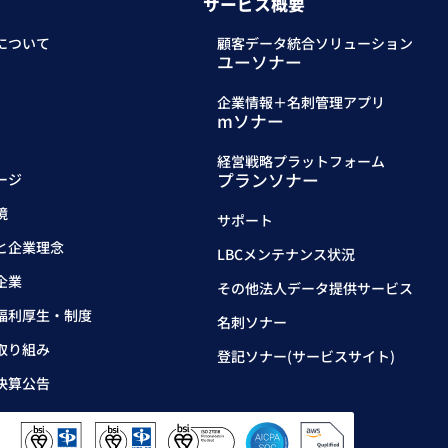
サービス概要
について
顧客データ統合ソリューション
ユーソナー
企業情報＋名刺管理アプリ
mソナー
経営戦略プラットフォーム
プランソナー
ージ
境
サポート
と企業理念
LBCメンテナンス状況
企業
その他法人データ提供サービス
福利厚生・制度
名刺ソナー
取り組み
登記ソナー(サービスサイト)
決算公告