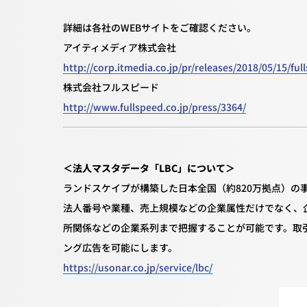
詳細は各社のWEBサイトをご確認ください。
アイティメディア株式会社
http://corp.itmedia.co.jp/pr/releases/2018/05/15/ful
株式会社フルスピード
http://www.fullspeed.co.jp/press/3364/
＜法人マスタデータ「LBC」について＞
ランドスケイプが構築した日本全国（約820万拠点）の
法人番号や業種、売上規模などの企業属性だけでなく、
所関係などの企業系列まで把握することが可能です。取引
ング広告を可能にします。
https://usonar.co.jp/service/lbc/