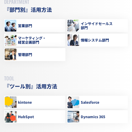
DEPARTMENT
『部門別』活用方法
インサイドセールス
営業部門
部門
マーケティング・
情報システム部門
経営企画部門
管理部門
TOOL
『ツール別』活用方法
kintone
Salesforce
HubSpot
Dynamics 365