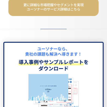
更に詳細な市場把握やセグメントを実現
ユーソナーのサービス詳細はこちら
ユーソナーなら、
貴社の課題も解決へ導きます！
導入事例
や
サンプルレポート
を
ダウンロード