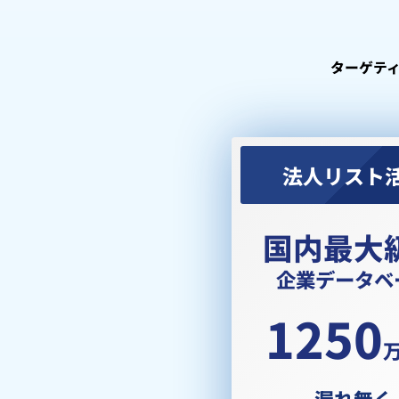
ターゲテ
法人リスト
国内最大
企業データベ
1250
漏れ無く