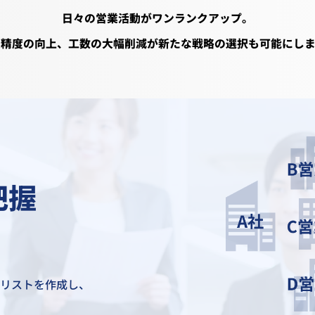
日々の営業活動がワンランクアップ。
業精度の向上、工数の大幅削減が
新たな戦略の選択も可能にしま
把握
のリストを作成し、