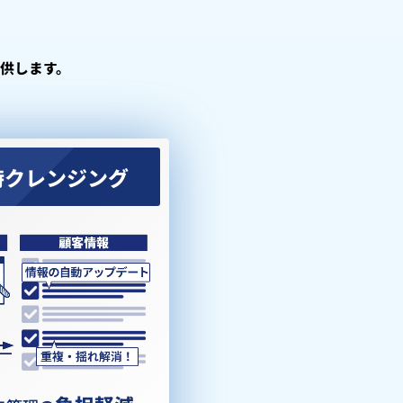
供します。
時クレンジング