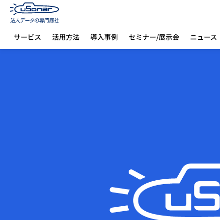
サービス
活用方法
導入事例
セミナー/展示会
ニュース