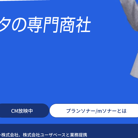
CM放映中
プランソナー/mソナーとは
ー株式会社、株式会社ユーザベースと業務提携