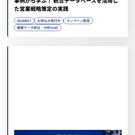
事例から学ぶ！ 統合データベースを活用し
た営業戦略策定の実践
BtoB向け
お申込み受付中
オンライン配信
顧客データ統合・分析(toB)