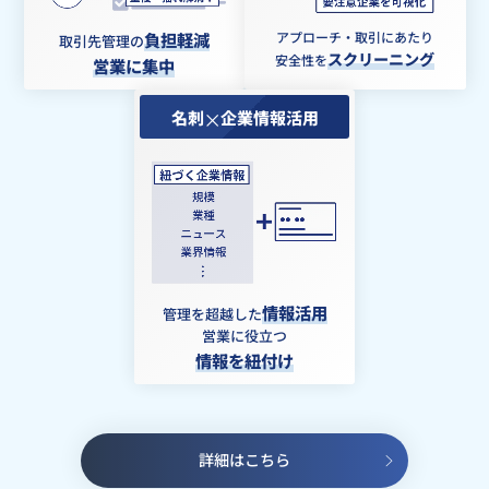
負担軽減
アプローチ・取引にあたり
取引先管理の
スクリーニング
安全性を
営業に集中
名刺
企業情報活用
情報活用
管理を超越した
営業に役立つ
情報を紐付け
詳細はこちら