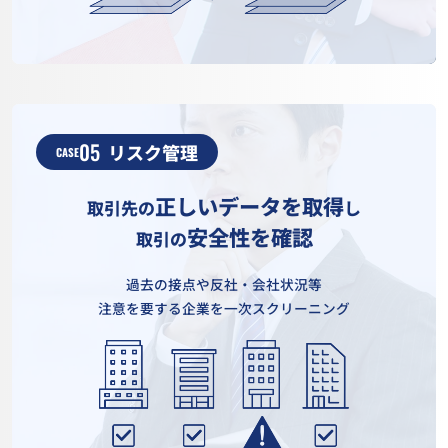
05
リスク管理
CASE
正しいデータを取得
取引先の
し
安全性を確認
取引の
過去の接点や反社・会社状況等
注意を要する企業を一次スクリーニング