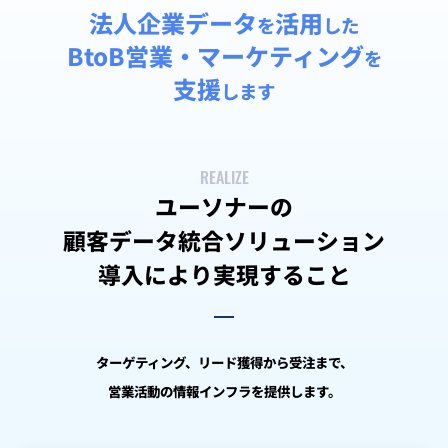
法人企業データ
活用
を
した
BtoB営業・マーケティング
を
支援
します
REALIZE
ユーソナーの
顧客データ統合ソリューション
導入により実現すること
ターゲティング、リード獲得から受注まで、
営業活動の情報インフラを提供します。