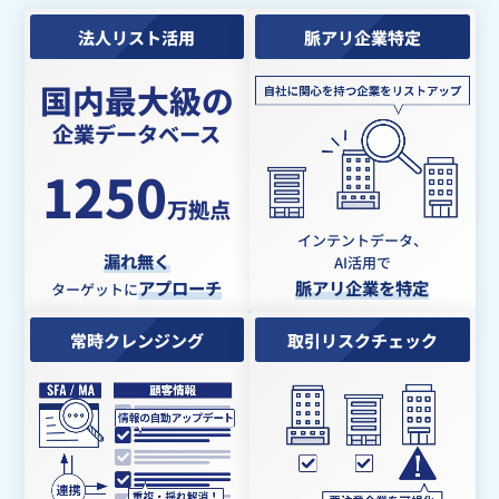
法人リスト活用
脈アリ企業特定
国内最大級の
企業データベース
1250
万拠点
インテントデータ、
漏れ無く
AI活用で
アプローチ
脈アリ企業を特定
ターゲットに
常時クレンジング
取引リスクチェック