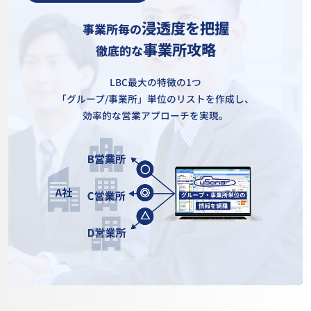
浸透度を把握
事業所毎の
事業所攻略
徹底的な
LBC最大の特徴の1つ
「グループ/事業所」単位のリストを作成し、
効率的な営業アプローチを実現。