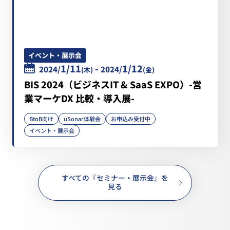
イベント・展示会
1/11
-
1/12
2024/
2024/
(木)
(金)
BIS 2024（ビジネスIT & SaaS EXPO）-営
業マーケDX 比較・導入展-
BtoB向け
uSonar体験会
お申込み受付中
イベント・展示会
すべての『セミナー・展示会』を
見る