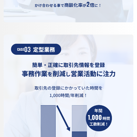
03
定型業務
CASE
簡単・正確に取引先情報を登録
事務作業
削減
営業活動に注力
を
し
取引先の登録にかかっていた時間を
1,000時間/年削減！