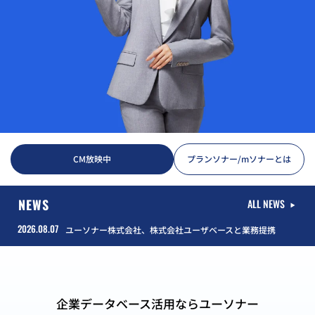
CM放映中
プランソナー/mソナーとは
NEWS
ALL NEWS
2026.08.07
ユーソナー株式会社、株式会社ユーザベースと業務提携
企業データベース活用ならユーソナー