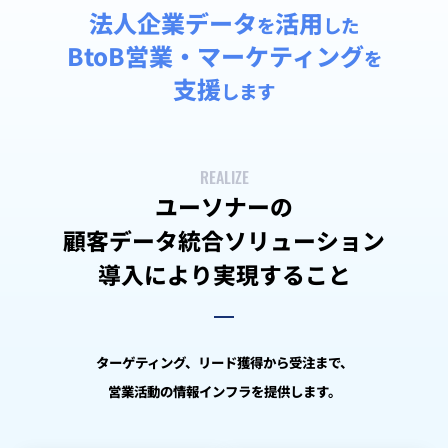
法人企業データ
活用
を
した
BtoB営業・マーケティング
を
支援
します
REALIZE
ユーソナーの
顧客データ統合ソリューション
導入により実現すること
ターゲティング、リード獲得から受注まで、
営業活動の情報インフラを提供します。