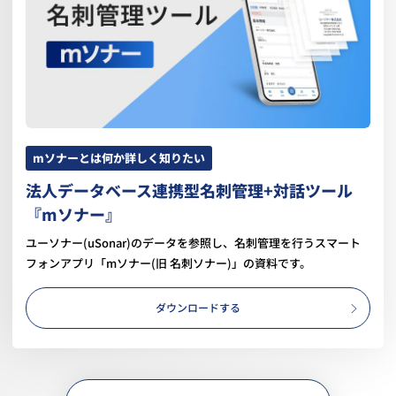
mソナーとは何か詳しく知りたい
法人データベース連携型名刺管理+対話ツール
『mソナー』
ユーソナー(uSonar)のデータを参照し、名刺管理を行うスマート
フォンアプリ「mソナー(旧 名刺ソナー)」の資料です。
ダウンロードする