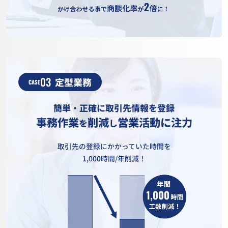
03
定型業務
CASE
簡単・正確に取引先情報を登録
事務作業
削減
営業活動に注力
を
し
取引先の登録にかかっていた時間を
1,000時間/年削減！