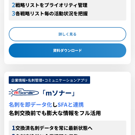
戦略リストをプライオリティ管理
各戦略リスト毎の活動状況を把握
詳しく見る
資料ダウンロード
企業情報+名刺管理+コミュニケーションアプリ
「
mソナー
」
名刺を即データ化
し
SFAと連携
名刺交換前でも膨大な情報をフル活用
交換済名刺データを常に最新状態へ