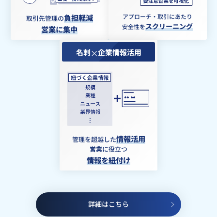
負担軽減
アプローチ・取引にあたり
取引先管理の
スクリーニング
安全性を
営業に集中
名刺
企業情報活用
情報活用
管理を超越した
営業に役立つ
情報を紐付け
詳細はこちら