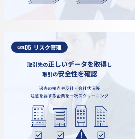
05
リスク管理
CASE
正しいデータを取得
取引先の
し
安全性を確認
取引の
過去の接点や反社・会社状況等
注意を要する企業を一次スクリーニング