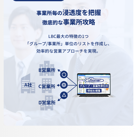
浸透度を把握
事業所毎の
事業所攻略
徹底的な
LBC最大の特徴の1つ
「グループ/事業所」単位のリストを作成し、
効率的な営業アプローチを実現。