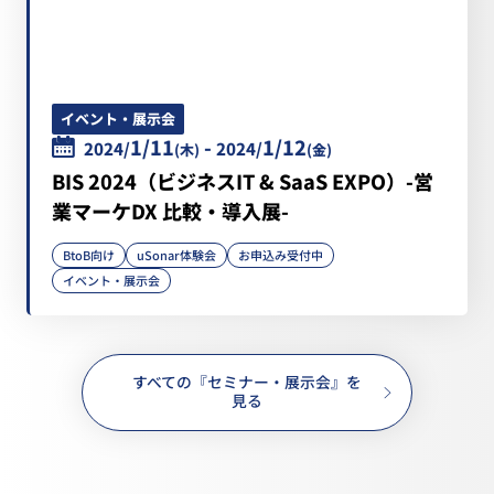
イベント・展示会
1/11
-
1/12
2024/
2024/
(木)
(金)
BIS 2024（ビジネスIT & SaaS EXPO）-営
業マーケDX 比較・導入展-
BtoB向け
uSonar体験会
お申込み受付中
イベント・展示会
すべての『セミナー・展示会』を
見る