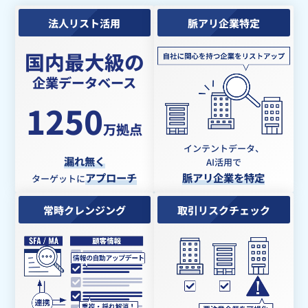
法人リスト活用
脈アリ企業特定
国内最大級の
企業データベース
1250
万拠点
インテントデータ、
漏れ無く
AI活用で
アプローチ
脈アリ企業を特定
ターゲットに
常時クレンジング
取引リスクチェック