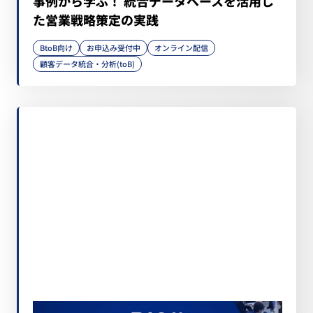
事例から学ぶ！ 統合データベースを活用し
た営業戦略策定の実践
BtoB向け
お申込み受付中
オンライン配信
顧客データ統合・分析(toB)