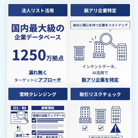
法人リスト活用
脈アリ企業特定
国内最大級の
企業データベース
1250
万拠点
インテントデータ、
漏れ無く
AI活用で
アプローチ
脈アリ企業を特定
ターゲットに
常時クレンジング
取引リスクチェック