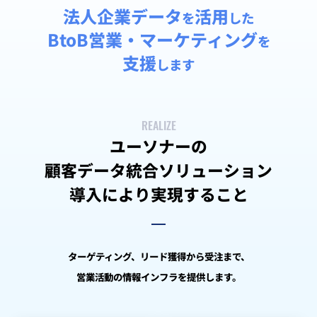
法人企業データ
活用
を
した
BtoB営業・マーケティング
を
支援
します
REALIZE
ユーソナーの
顧客データ統合ソリューション
導入により実現すること
ターゲティング、リード獲得から受注まで、
営業活動の情報インフラを提供します。