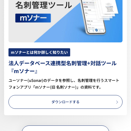
mソナーとは何か詳しく知りたい
法人データベース連携型名刺管理+対話ツール
『mソナー』
ユーソナー(uSonar)のデータを参照し、名刺管理を行うスマート
フォンアプリ「mソナー(旧 名刺ソナー)」の資料です。
ダウンロードする