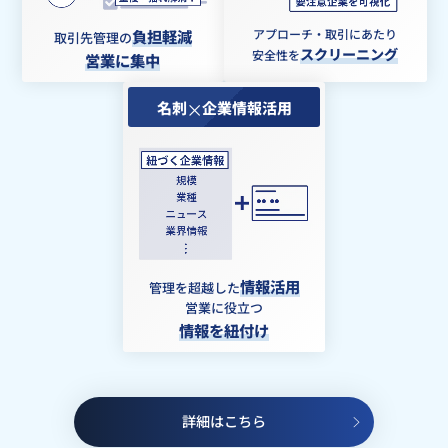
負担軽減
アプローチ・取引にあたり
取引先管理の
スクリーニング
安全性を
営業に集中
名刺
企業情報活用
情報活用
管理を超越した
営業に役立つ
情報を紐付け
詳細はこちら