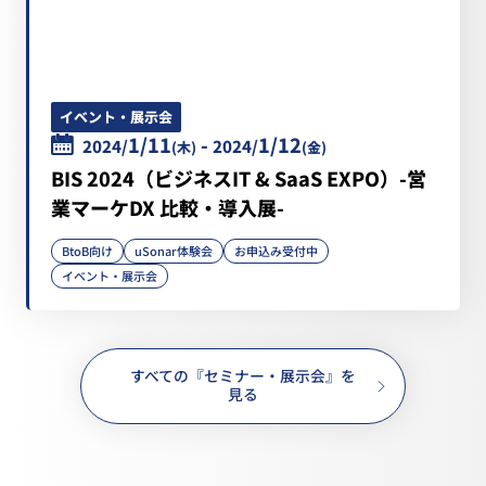
イベント・展示会
1/11
-
1/12
2024/
2024/
(木)
(金)
BIS 2024（ビジネスIT & SaaS EXPO）-営
業マーケDX 比較・導入展-
BtoB向け
uSonar体験会
お申込み受付中
イベント・展示会
すべての『セミナー・展示会』を
見る