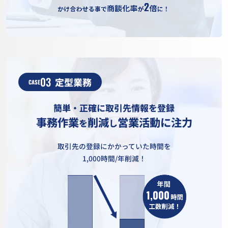
03
定型業務
CASE
簡単・正確に取引先情報を登録
事務作業
削減
営業活動に注力
を
し
取引先の登録にかかっていた時間を
1,000時間/年削減！