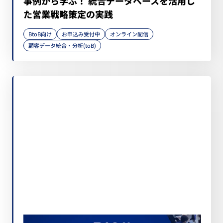
事例から学ぶ！ 統合データベースを活用し
た営業戦略策定の実践
BtoB向け
お申込み受付中
オンライン配信
顧客データ統合・分析(toB)