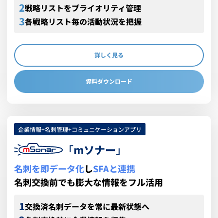
戦略リストをプライオリティ管理
各戦略リスト毎の活動状況を把握
詳しく見る
資料ダウンロード
企業情報+名刺管理+コミュニケーションアプリ
「
mソナー
」
名刺を即データ化
し
SFAと連携
名刺交換前でも膨大な情報をフル活用
交換済名刺データを常に最新状態へ