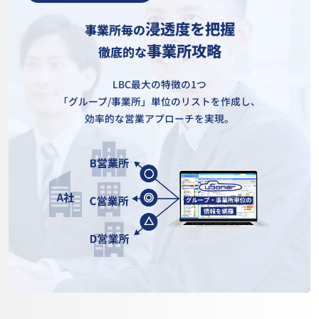
浸透度を把握
事業所毎の
事業所攻略
徹底的な
LBC最大の特徴の1つ
「グループ/事業所」単位のリストを作成し、
効率的な営業アプローチを実現。