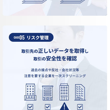
05
リスク管理
CASE
正しいデータを取得
取引先の
し
安全性を確認
取引の
過去の接点や反社・会社状況等
注意を要する企業を一次スクリーニング