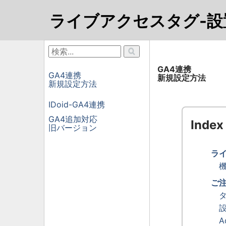
ライブアクセスタグ-
GA4連携
GA4連携
新規設定方法
新規設定方法
IDoid-GA4連携
GA4追加対応
Index
旧バージョン
ラ
ご
A