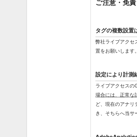
ご注意・免責
タグの複数設置
弊社ライブアクセ
置をお願いします
設定により計測
ライブアクセスの
場合には、正常な
ど、現在のアナリ
き、そちらへ当サ
AdobeAnalyt