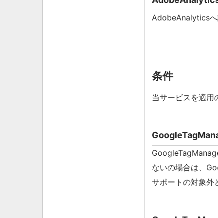
AdobeAnalyt
条件
当サービスを適用
GoogleTagM
GoogleTagMa
ないの場合は、Goo
サポートの対象外