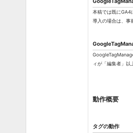
GoogleTag
本稿では既にGA
導入の場合は、事前に
GoogleTagM
GoogleTagM
ィが「編集者」以
動作概要
タグの動作