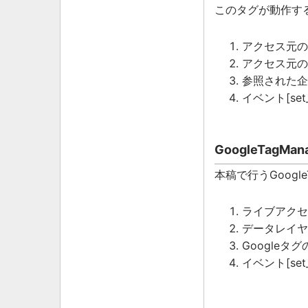
このタグが動作する
アクセス元の
アクセス元の
参照された企
イベント[se
GoogleTagM
本稿で行うGoogl
ライブアクセ
データレイヤー
Google
イベント[se